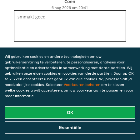
Coen
6 aug 2026 om 20:41
smmakt goed
Wij gebruiken cookies en andere technologieën om uw
gebruikerservaring te verbeteren, te personaliseren, analyses voor
optimalisatie en advertenties in samenwerking met derde partijen. Wij
gebruiken onze eigen cookies en cookies van derde partijen. Door op OK
te klikken accepteert u het gebruik van alle cookies. Wij plaatsen altijd
noodzakelijke cookies. Selecteer
Voorkeuren beheren
om te kiezen
welke cookies u wilt accepteren, om uw voorkeur aan te passen en voor
meer informatie.
OK
Essentiële