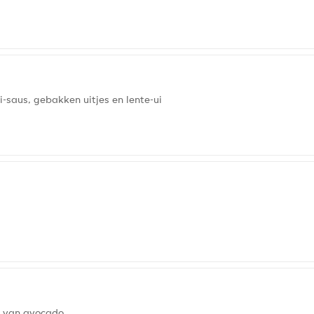
-saus, gebakken uitjes en lente-ui
l van avocado