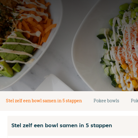
Stel zelf een bowl samen in 5 stappen
Pokee bowls
Pok
Stel zelf een bowl samen in 5 stappen