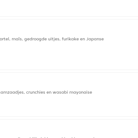
el, maïs, gedroogde uitjes, furikake en Japanse
samzaadjes, crunchies en wasabi mayonaise