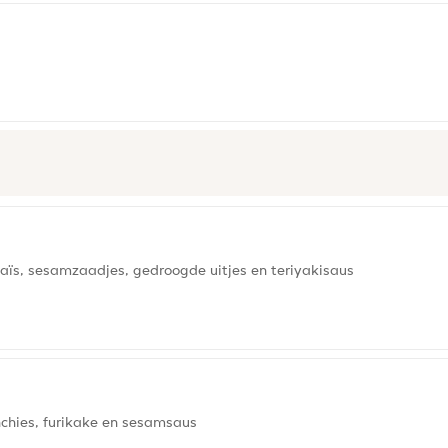
ïs, sesamzaadjes, gedroogde uitjes en teriyakisaus
chies, furikake en sesamsaus