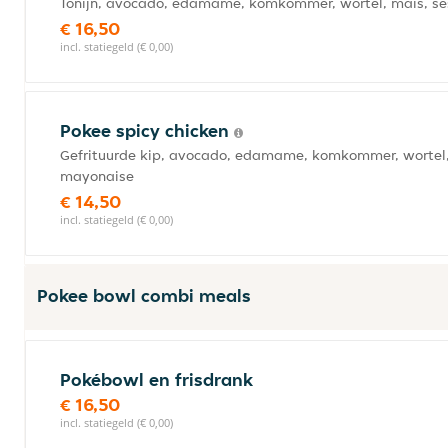
Tonijn, avocado, edamame, komkommer, wortel, maïs, ses
€ 16,50
incl. statiegeld (€ 0,00)
Pokee spicy chicken
Gefrituurde kip, avocado, edamame, komkommer, wortel,
mayonaise
€ 14,50
incl. statiegeld (€ 0,00)
Pokee bowl combi meals
Pokébowl en frisdrank
€ 16,50
incl. statiegeld (€ 0,00)