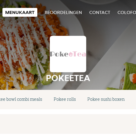
MENUKAART
BEOORDELINGEN
CONTACT
COLOF
POKEETEA
ee bowl combi meals
Pokee rolls
Pokee sushi boxen