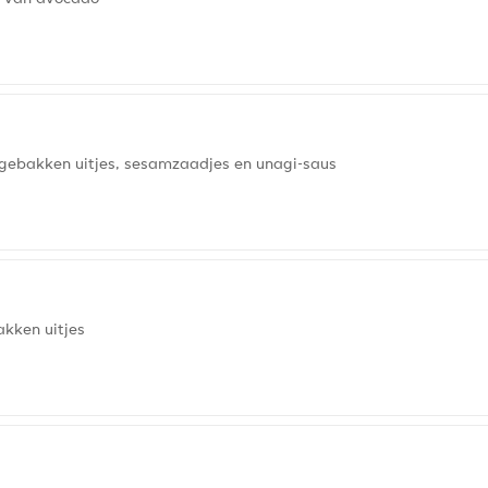
 gebakken uitjes, sesamzaadjes en unagi-saus
akken uitjes