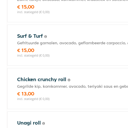
€ 15,00
incl. statiegeld (€ 0,00)
Surf & Turf
Gefrituurde garnalen, avocado, geflambeerde carpaccio,
€ 15,00
incl. statiegeld (€ 0,00)
Chicken crunchy roll
Gegrilde kip, komkommer, avocado, teriyaki saus en geb
€ 13,00
incl. statiegeld (€ 0,00)
Unagi roll