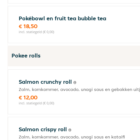
Pokébowl en fruit tea bubble tea
€ 18,50
incl. statiegeld (€ 0,00)
Pokee rolls
Salmon crunchy roll
Zalm, komkommer, avocado, unagi saus en gebakken uit
€ 12,00
incl. statiegeld (€ 0,00)
Salmon crispy roll
Zalm, komkommer, avocado, unagi saus en kataifi